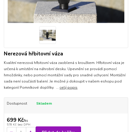
Nerezová hřbitovní váza
Kvalitní nerezová hřbitovní váza zaoblená s kroužkem. Hřbitovní váza je
určená k umístění na náhrobní desku. Upevnění se provádí pomocí
hmoždinky, nebo pomocí montážní sady pro snadné uchycení. Montážní
sada není součástí balení. Je možné ji dokoupit v našem eshopu pod
kategorií Pomníkové doplňky. ...
celý popis
Dostupnost
Skladem
699 Kč
/
ks
578 Kč
bez DPH