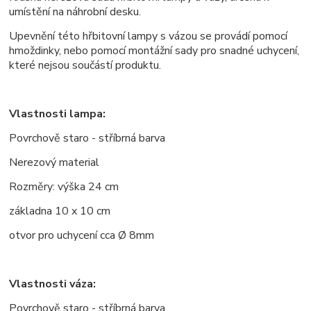
umístění na náhrobní desku.
Upevnění této hřbitovní lampy s vázou se provádí pomocí
hmoždinky, nebo pomocí montážní sady pro snadné uchycení,
které nejsou součástí produktu.
Vlastnosti lampa:
Povrchově staro - stříbrná barva
Nerezový material
Rozměry: výška 24 cm
základna 10 x 10 cm
otvor pro uchycení cca
Ø
8mm
Vlastnosti váza:
Povrchově staro - stříbrná barva