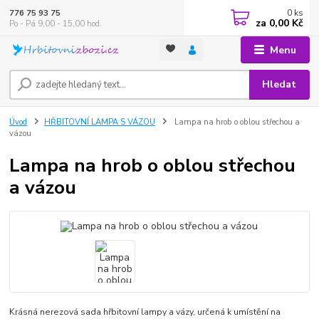
0
ks
776 75 93 75
za
0,00 Kč
Po - Pá 9,00 - 15,00 hod.
Menu
Hledat
Úvod
HŘBITOVNÍ LAMPA S VÁZOU
Lampa na hrob o oblou střechou a
vázou
Lampa na hrob o oblou střechou
a vázou
Krásná nerezová sada hřbitovní lampy a vázy, určená k umístění na