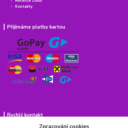
Recenze Zboží
Kontakty
Přijímáme platby kartou
Rychlý kontakt
Zpracování cookies
776 75 93 75