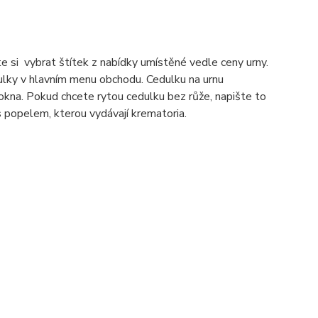
 si vybrat štítek z nabídky umístěné vedle ceny urny.
lky v hlavním menu obchodu. Cedulku na urnu
kna. Pokud chcete rytou cedulku bez růže, napište to
s popelem, kterou vydávají krematoria.