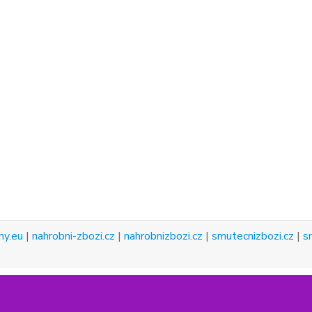
ny.eu
|
nahrobni-zbozi.cz
|
nahrobnizbozi.cz
|
smutecnizbozi.cz
|
s