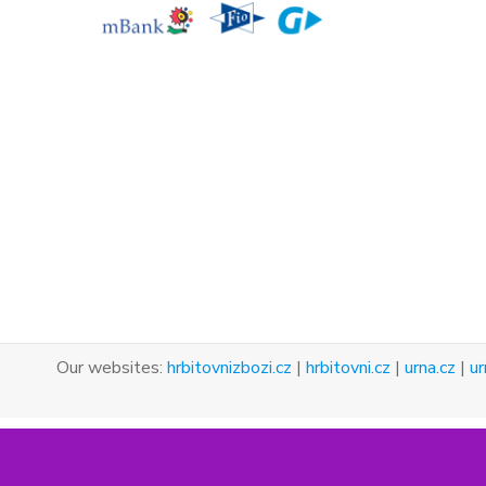
Our websites:
hrbitovnizbozi.cz
|
hrbitovni.cz
|
urna.cz
|
ur