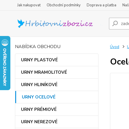
Jak nakupovat
Obchodní podmínky
Doprava a platba
Naš
NABÍDKA OBCHODU
Úvod
Ocel
URNY PLASTOVÉ
URNY MRAMOLITOVÉ
URNY HLINÍKOVÉ
URNY OCELOVÉ
URNY PRÉMIOVÉ
URNY NEREZOVÉ