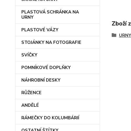
PLASTOVÁ SCHRÁNKA NA
URNY
Zboží 
PLASTOVÉ VÁZY
URNY
STOJÁNKY NA FOTOGRAFIE
SVÍČKY
POMNÍKOVÉ DOPLŇKY
NÁHROBNÍ DESKY
RŮŽENCE
ANDĚLÉ
RÁMEČKY DO KOLUMBÁRIÍ
OSTATNÍ ŠTÍTKY