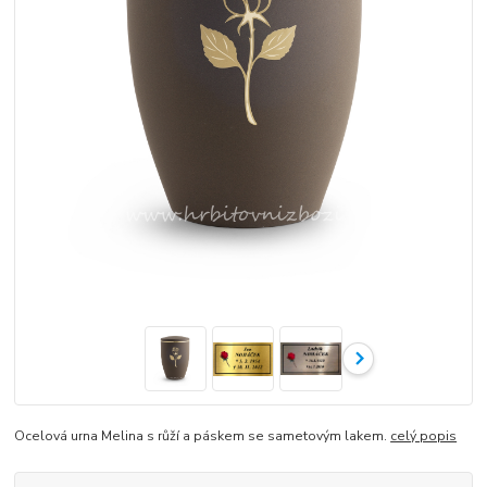
Ocelová urna Melina s růží a páskem se sametovým lakem.
celý popis