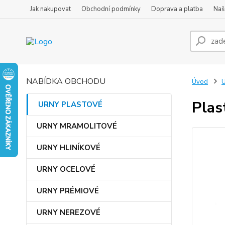
Jak nakupovat
Obchodní podmínky
Doprava a platba
Naš
NABÍDKA OBCHODU
Úvod
Plas
URNY PLASTOVÉ
URNY MRAMOLITOVÉ
URNY HLINÍKOVÉ
URNY OCELOVÉ
URNY PRÉMIOVÉ
URNY NEREZOVÉ