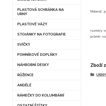
PLASTOVÁ SCHRÁNKA NA
Materiál : p
URNY
PLASTOVÉ VÁZY
rozměry:
v
STOJÁNKY NA FOTOGRAFIE
průměr
: cc
SVÍČKY
POMNÍKOVÉ DOPLŇKY
Zboží 
NÁHROBNÍ DESKY
URNY
RŮŽENCE
ANDĚLÉ
RÁMEČKY DO KOLUMBÁRIÍ
OSTATNÍ ŠTÍTKY