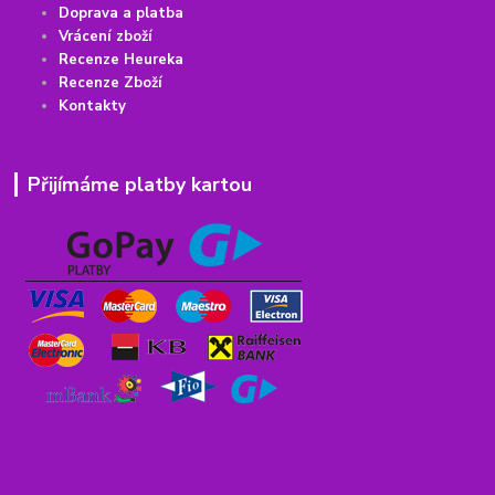
Doprava a platba
Vrácení
z
boží
Recenze Heureka
Recenze Zboží
Kontakty
Přijímáme platby kartou