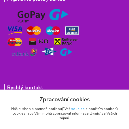
Rychlý kontakt
Zpracování cookies
776 75 93 75
Po - Pá 9,00 - 15,00 hod.
Náš e-shop a partneři potřebují Váš
souhlas
s použitím souborů
cookies, aby Vám mohli zobrazovat informace týkající se Vašich
obchod(zavináč)hrbitovnizbozi.cz
zájmů.