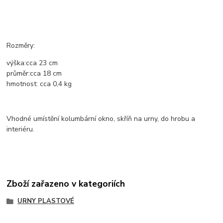
Rozměry:
výška:
cca
23 cm
průměr:
cca
18
cm
hmotnost:
cca 0,4
kg
Vhodné umístění kolumbární okno, skříň na urny, do hrobu a
interiéru.
Zboží zařazeno v kategoriích
URNY PLASTOVÉ