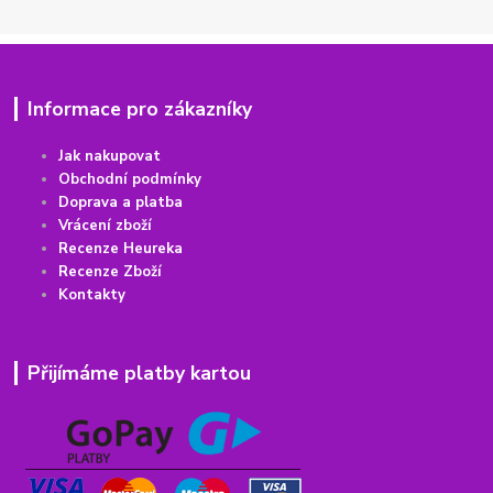
Informace pro zákazníky
Jak nakupovat
Obchodní podmínky
Doprava a platba
Vrácení
z
boží
Recenze Heureka
Recenze Zboží
Kontakty
Přijímáme platby kartou