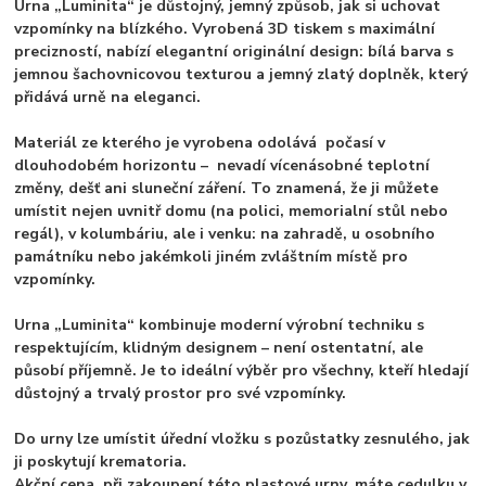
Urna „Luminita“ je důstojný, jemný způsob, jak si uchovat
vzpomínky na blízkého. Vyrobená 3D tiskem s maximální
precizností, nabízí elegantní originální design: bílá barva s
jemnou šachovnicovou texturou a jemný zlatý doplněk, který
přidává urně na eleganci.
Materiál ze kterého je vyrobena odolává počasí v
dlouhodobém horizontu – nevadí vícenásobné teplotní
změny, dešť ani sluneční záření. To znamená, že ji můžete
umístit nejen uvnitř domu (na polici, memorialní stůl nebo
regál), v kolumbáriu, ale i venku: na zahradě, u osobního
památníku nebo jakémkoli jiném zvláštním místě pro
vzpomínky.
Urna „Luminita“ kombinuje moderní výrobní techniku s
respektujícím, klidným designem – není ostentatní, ale
působí příjemně. Je to ideální výběr pro všechny, kteří hledají
důstojný a trvalý prostor pro své vzpomínky.
Do urny lze umístit úřední vložku s pozůstatky zesnulého, jak
ji poskytují krematoria.
Akční cena, při zakoupení této plastové urny, máte cedulku v