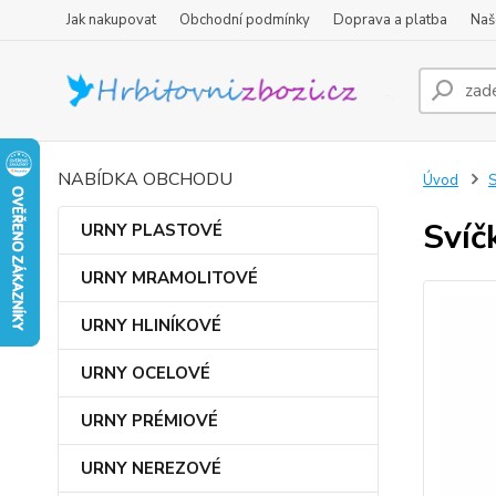
Jak nakupovat
Obchodní podmínky
Doprava a platba
Naš
NABÍDKA OBCHODU
Úvod
Svíč
URNY PLASTOVÉ
URNY MRAMOLITOVÉ
URNY HLINÍKOVÉ
URNY OCELOVÉ
URNY PRÉMIOVÉ
URNY NEREZOVÉ