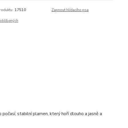
roduktu:
17510
Zapnout hlídacího psa
oblíbených
 počasí, stabilní plamen, který hoří dlouho a jasně a