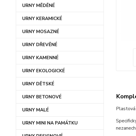
URNY MĚDĚNÉ
URNY KERAMICKÉ
URNY MOSAZNÉ
URNY DŘEVĚNÉ
URNY KAMENNÉ
URNY EKOLOGICKÉ
URNY DĚTSKÉ
Komple
URNY BETONOVÉ
Plastová 
URNY MALÉ
Specifick
URNY MINI NA PAMÁTKU
nezanech