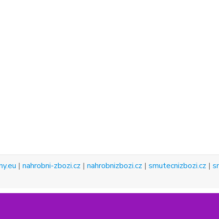
ny.eu
|
nahrobni-zbozi.cz
|
nahrobnizbozi.cz
|
smutecnizbozi.cz
|
s