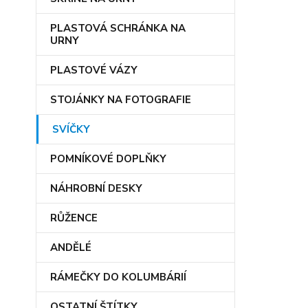
PLASTOVÁ SCHRÁNKA NA
URNY
PLASTOVÉ VÁZY
STOJÁNKY NA FOTOGRAFIE
SVÍČKY
POMNÍKOVÉ DOPLŇKY
NÁHROBNÍ DESKY
RŮŽENCE
ANDĚLÉ
RÁMEČKY DO KOLUMBÁRIÍ
OSTATNÍ ŠTÍTKY