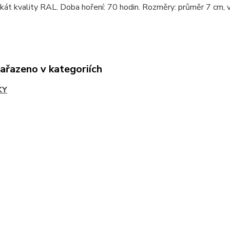
ikát kvality RAL. Doba hoření: 70 hodin. Rozměry: průměr 7 cm, vý
zařazeno v kategoriích
KY