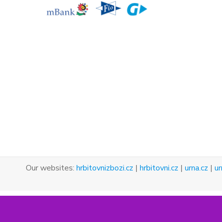
Our websites:
hrbitovnizbozi.cz
|
hrbitovni.cz
|
urna.cz
|
ur