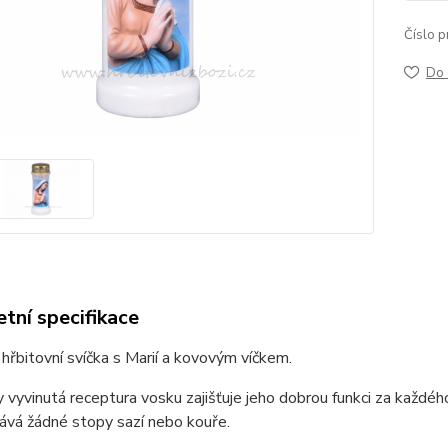
Číslo p
Do 
tní specifikace
hřbitovní svíčka s Marií a kovovým víčkem.
y vyvinutá receptura vosku zajišťuje jeho dobrou funkci za každého
ává žádné stopy sazí nebo kouře.