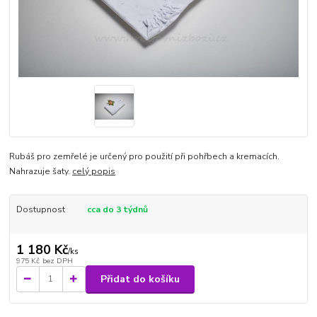
Rubáš pro zemřelé je určený pro použití při pohřbech a kremacích.
Nahrazuje šaty.
celý popis
Dostupnost
cca do 3 týdnů
1 180 Kč
/
ks
975 Kč
bez DPH
Přidat do košíku