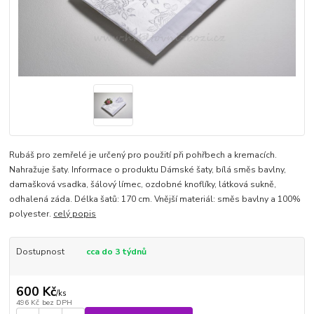
Rubáš pro zemřelé je určený pro použití při pohřbech a kremacích.
Nahražuje šaty. Informace o produktu Dámské šaty, bílá směs bavlny,
damašková vsadka, šálový límec, ozdobné knoflíky, látková sukně,
odhalená záda. Délka šatů: 170 cm. Vnější materiál: směs bavlny a 100%
polyester.
celý popis
Dostupnost
cca do 3 týdnů
600 Kč
/
ks
496 Kč
bez DPH