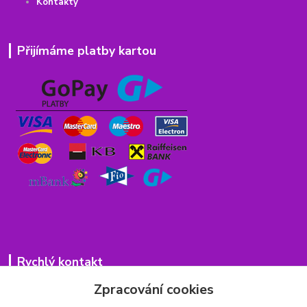
Kontakty
Přijímáme platby kartou
Rychlý kontakt
Zpracování cookies
776 75 93 75