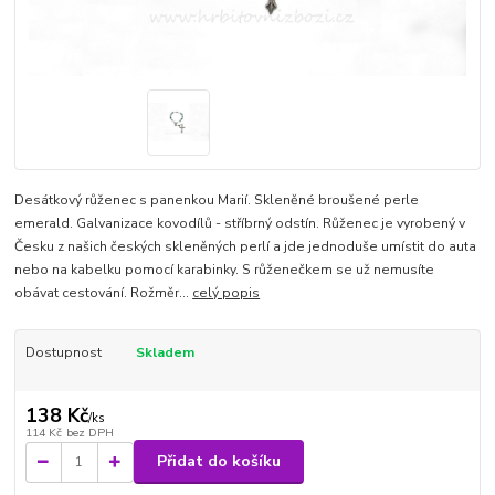
Desátkový růženec s panenkou Marií. Skleněné broušené perle
emerald. Galvanizace kovodílů - stříbrný odstín. Růženec je vyrobený v
Česku z našich českých skleněných perlí a jde jednoduše umístit do auta
nebo na kabelku pomocí karabinky. S růženečkem se už nemusíte
obávat cestování. Rožměr...
celý popis
Dostupnost
Skladem
138 Kč
/
ks
114 Kč
bez DPH
Přidat do košíku