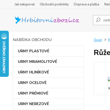
Jak nakupovat
Obchodní podmínky
Doprava a platba
Naš
NABÍDKA OBCHODU
Úvod
Růže
URNY PLASTOVÉ
URNY MRAMOLITOVÉ
URNY HLINÍKOVÉ
URNY OCELOVÉ
URNY PRÉMIOVÉ
URNY NEREZOVÉ