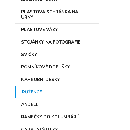
PLASTOVÁ SCHRÁNKA NA
URNY
PLASTOVÉ VÁZY
STOJÁNKY NA FOTOGRAFIE
SVÍČKY
POMNÍKOVÉ DOPLŇKY
NÁHROBNÍ DESKY
RŮŽENCE
ANDĚLÉ
RÁMEČKY DO KOLUMBÁRIÍ
OSTATNÍ ŠTÍTKY