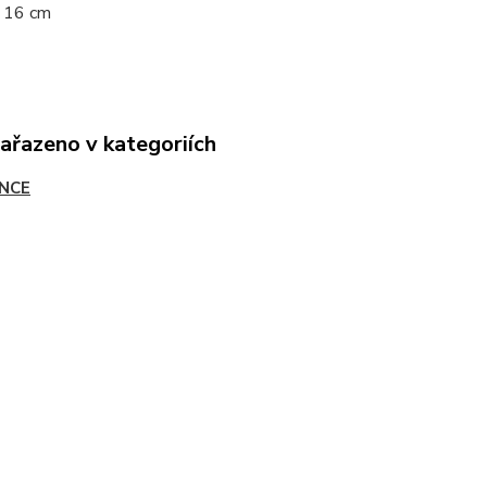
a 16 cm
zařazeno v kategoriích
NCE