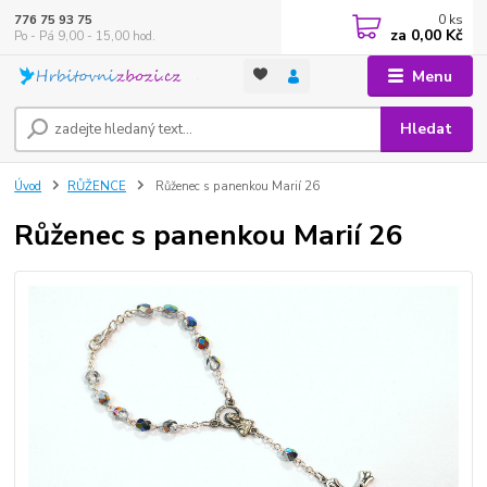
0
ks
776 75 93 75
za
0,00 Kč
Po - Pá 9,00 - 15,00 hod.
Menu
Hledat
Úvod
RŮŽENCE
Růženec s panenkou Marií 26
Růženec s panenkou Marií 26