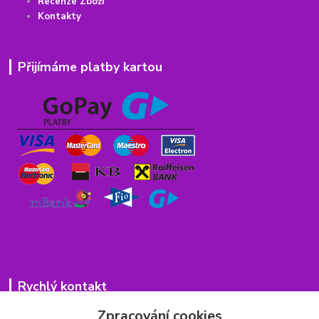
Recenze Zboží
Kontakty
Přijímáme platby kartou
Rychlý kontakt
Zpracování cookies
776 75 93 75