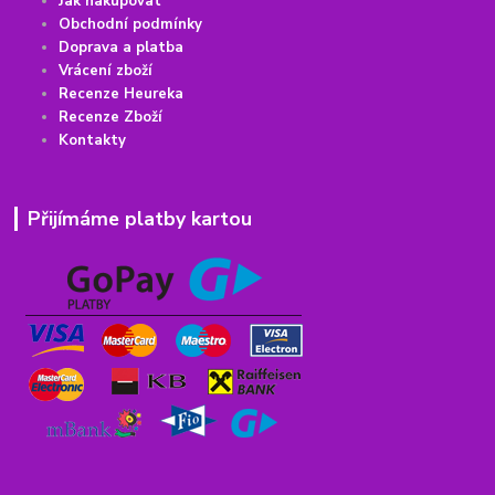
Jak nakupovat
Obchodní podmínky
Doprava a platba
Vrácení
z
boží
Recenze Heureka
Recenze Zboží
Kontakty
Přijímáme platby kartou