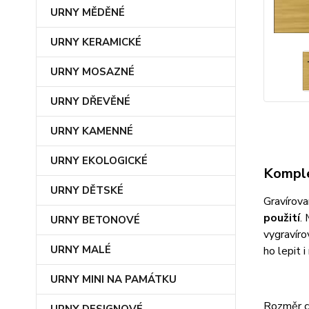
URNY MĚDĚNÉ
URNY KERAMICKÉ
URNY MOSAZNÉ
URNY DŘEVĚNÉ
URNY KAMENNÉ
URNY EKOLOGICKÉ
Komple
URNY DĚTSKÉ
Gravírova
použití
.
URNY BETONOVÉ
vygravíro
URNY MALÉ
ho lepit 
URNY MINI NA PAMÁTKU
Rozměr c