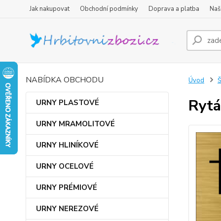
Jak nakupovat
Obchodní podmínky
Doprava a platba
Naš
NABÍDKA OBCHODU
Úvod
Rytá
URNY PLASTOVÉ
URNY MRAMOLITOVÉ
URNY HLINÍKOVÉ
URNY OCELOVÉ
URNY PRÉMIOVÉ
URNY NEREZOVÉ