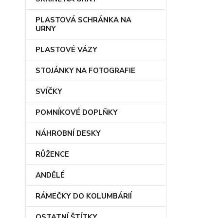
PLASTOVÁ SCHRÁNKA NA
URNY
PLASTOVÉ VÁZY
STOJÁNKY NA FOTOGRAFIE
SVÍČKY
POMNÍKOVÉ DOPLŇKY
NÁHROBNÍ DESKY
RŮŽENCE
ANDĚLÉ
RÁMEČKY DO KOLUMBÁRIÍ
OSTATNÍ ŠTÍTKY