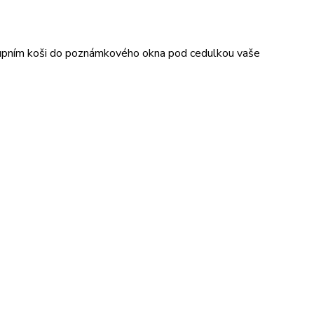
nákupním koši do poznámkového okna pod cedulkou vaše