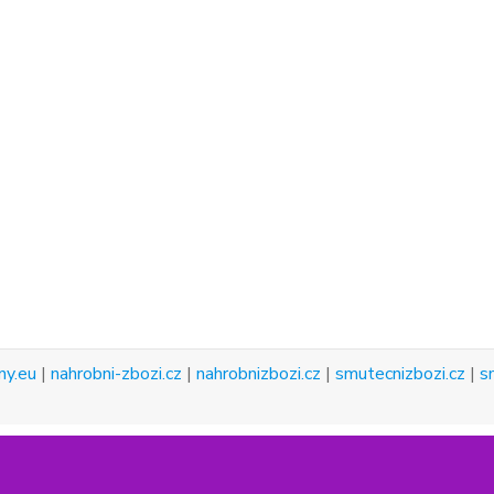
ny.eu
|
nahrobni-zbozi.cz
|
nahrobnizbozi.cz
|
smutecnizbozi.cz
|
s