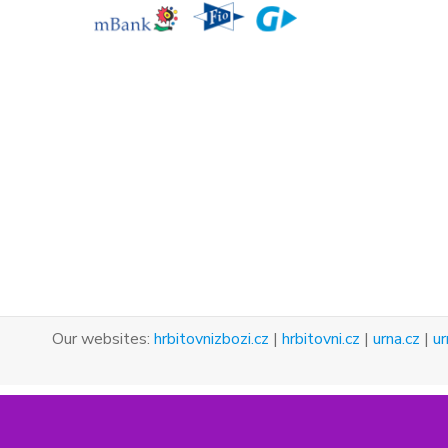
Our websites:
hrbitovnizbozi.cz
|
hrbitovni.cz
|
urna.cz
|
ur