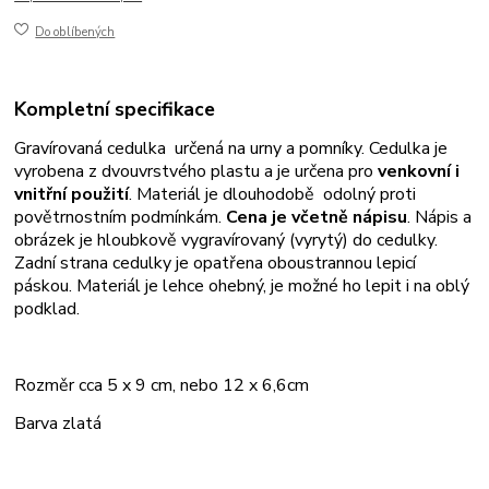
Do oblíbených
Kompletní specifikace
Gravírovaná cedulka určená na urny a pomníky. Cedulka je
vyrobena z dvouvrstvého plastu a je určena pro
venkovní i
vnitřní použití
. Materiál je dlouhodobě odolný proti
povětrnostním podmínkám.
Cena je včetně nápisu
. Nápis a
obrázek je hloubkově vygravírovaný (vyrytý) do cedulky.
Zadní strana cedulky je opatřena oboustrannou lepicí
páskou. Materiál je lehce ohebný, je možné ho lepit i na oblý
podklad.
Rozměr cca 5 x 9 cm, nebo 12 x 6,6cm
Barva zlatá