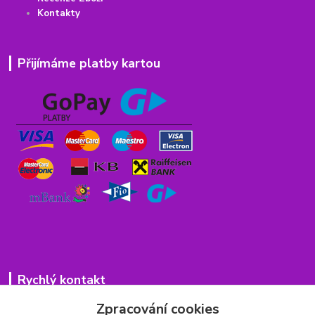
Kontakty
Přijímáme platby kartou
Rychlý kontakt
Zpracování cookies
776 75 93 75