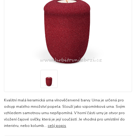
Kvalitní malá keramická urna vínověčervené barvy. Urna je určená pro
odsyp malého množství popela. Slouží jako vzpomínková urna. Svým
vzhledem samotnou urnu nepřipomíná. V horní části urny je otvor pro
vložení čajové svíčky, která je její součástí. Je vhodná pro umístění do
interiéru, nebo kolumb...
celý popis