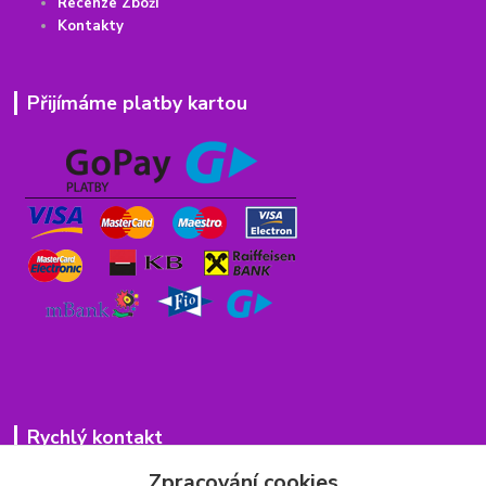
Recenze Zboží
Kontakty
Přijímáme platby kartou
Rychlý kontakt
Zpracování cookies